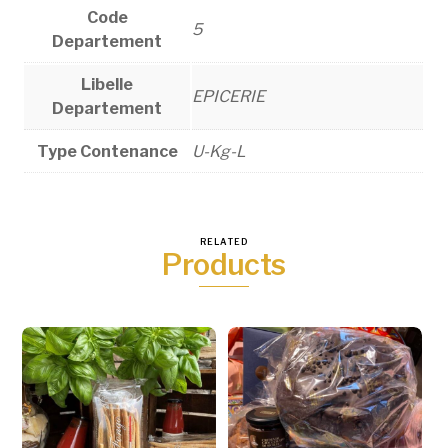
Code
5
Departement
Libelle
EPICERIE
Departement
Type Contenance
U-Kg-L
RELATED
Products