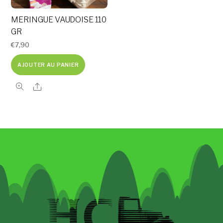
MERINGUE VAUDOISE 110
GR
€
7,90
AJOUTER AU PANIER
Share