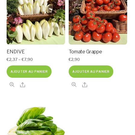
ENDIVE
Tomate Grappe
€
2,37
–
€
7,90
€
2,90
AJOUTER AU PANIER
AJOUTER AU PANIER
Share
Share