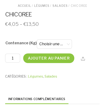
ACCUEIL
/
LÉGUMES
/
SALADES
/ CHICOREE
CHICOREE
€
4,05
–
€
13,50
Contenance (Kg)
quantité
AJOUTER AU PANIER
Share
de
CHICOREE
CATÉGORIES :
Légumes
,
Salades
INFORMATIONS COMPLÉMENTAIRES