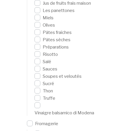
Jus de fruits frais maison
Les panettones
Miels
Olives
Pâtes fraîches
Pâtes sèches
Préparations
Risotto
Salé
Sauces
Soupes et veloutés
Sucré
Thon
Truffe
Vinaigre balsamico di Modena
Fromagerie