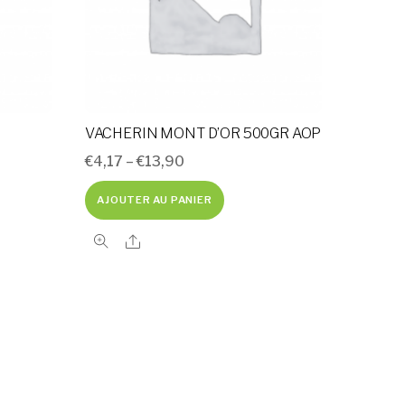
VACHERIN MONT D’OR 500GR AOP
€
4,17
–
€
13,90
AJOUTER AU PANIER
Share