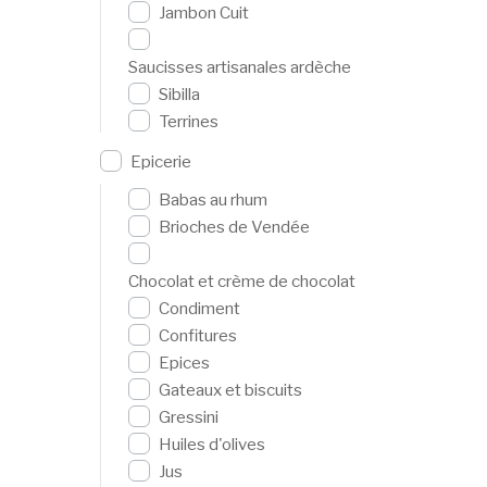
Jambon Cuit
Saucisses artisanales ardèche
Sibilla
Terrines
Epicerie
Babas au rhum
Brioches de Vendée
Chocolat et crème de chocolat
Condiment
Confitures
Epices
Gateaux et biscuits
Gressini
Huiles d'olives
Jus