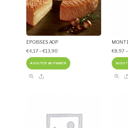
EPOISSES AOP
MONT 
€
4,17
–
€
13,90
€
8,97
AJOUTER AU PANIER
AJOUT
Share