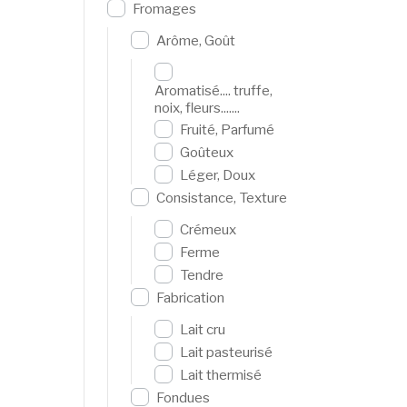
Fromages
Arôme, Goût
Aromatisé.... truffe,
noix, fleurs.......
Fruité, Parfumé
Goûteux
Léger, Doux
Consistance, Texture
Crémeux
Ferme
Tendre
Fabrication
Lait cru
Lait pasteurisé
Lait thermisé
Fondues