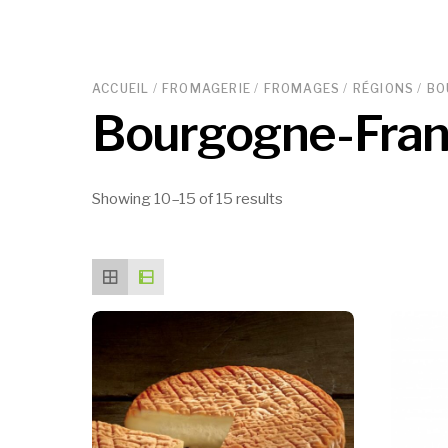
ACCUEIL
/
FROMAGERIE
/
FROMAGES
/
RÉGIONS
/
BO
Bourgogne-Fra
Showing 10–15 of 15 results