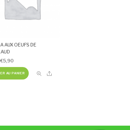
A AUX OEUFS DE
LAUD
–
€
5,90
Share
ER AU PANIER