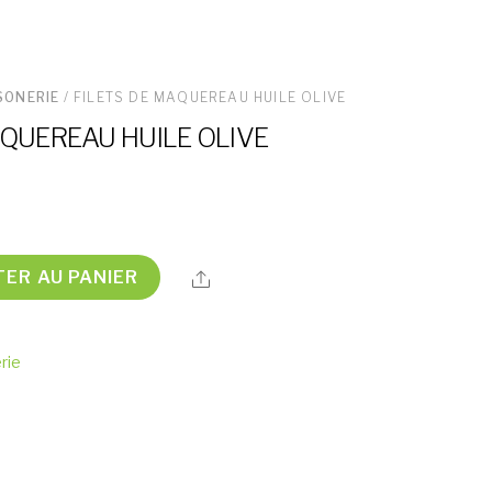
SONERIE
/ FILETS DE MAQUEREAU HUILE OLIVE
AQUEREAU HUILE OLIVE
TER AU PANIER
Share
rie