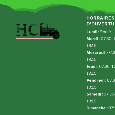
HORRAIRES
D’OUVERT
Lundi
: Fermé
Mardi
: 07:30–
19:15
Mercredi :
07:3
19:15
Jeudi :
07:30–12
19:15
Vendredi :
07:3
19:15
Samedi :
07:30–
19:15
Dimanche :
07: