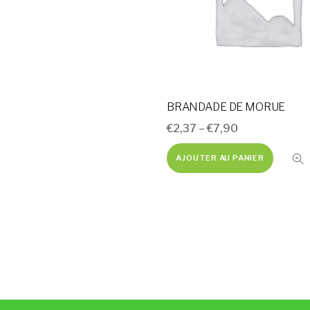
BRANDADE DE MORUE
€
2,37
–
€
7,90
AJOUTER AU PANIER