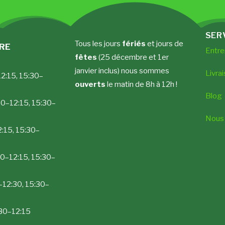
SER
Tous les jours
fériés
et jours de
URE
Entre
fêtes
(25 décembre et 1er
janvier inclus) nous sommes
Livrai
12:15, 15:30–
ouverts
le matin de 8h à 12h !
Blog
0–12:15, 15:30–
Nous 
:15, 15:30–
0–12:15, 15:30–
12:30, 15:30–
30–12:15