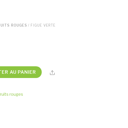
RUITS ROUGES
/ FIGUE VERTE
TER AU PANIER
Share
ruits rouges