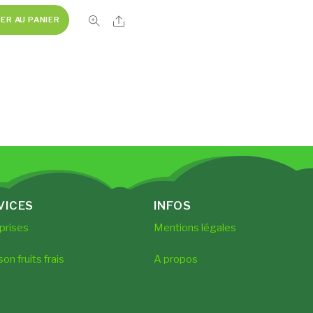
Share
ER AU PANIER
VICES
INFOS
prises
Mentions légales
son fruits frais
A propos