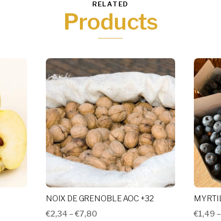
RELATED
Products
NOIX DE GRENOBLE AOC +32
MYRTI
€
2,34
–
€
7,80
€
1,49