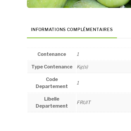
INFORMATIONS COMPLÉMENTAIRES
Contenance
1
Type Contenance
Kg(s)
Code
1
Departement
Libelle
FRUIT
Departement