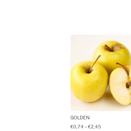
GOLDEN
€
0,74
–
€
2,45