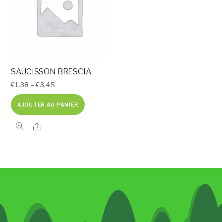
SAUCISSON BRESCIA
€
1,38
–
€
3,45
AJOUTER AU PANIER
Share