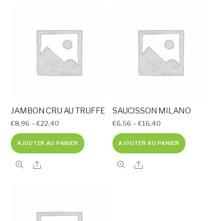
JAMBON CRU AU TRUFFE
SAUCISSON MILANO
€
8,96
–
€
22,40
€
6,56
–
€
16,40
AJOUTER AU PANIER
AJOUTER AU PANIER
Share
Share